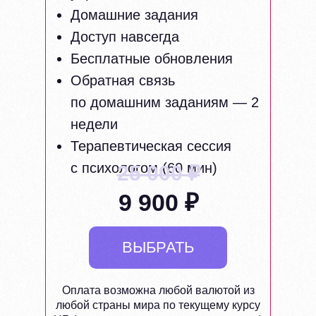
Домашние задания
Доступ навсегда
Бесплатные обновления
Обратная связь
по домашним заданиям — 2
недели
Терапевтическая сессия
с психологом (60 мин)
25 000 ₽
9 900 ₽
ВЫБРАТЬ
Оплата возможна любой валютой из
любой страны мира по текущему курсу