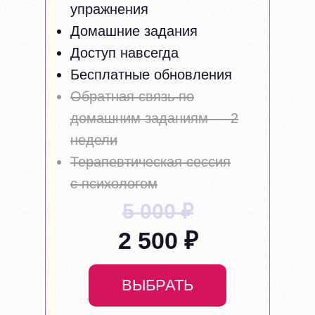
упражнения
Домашние задания
Доступ навсегда
Бесплатные обновления
Обратная связь по
домашним заданиям — 2
недели
Терапевтическая сессия
с психологом
5 000 ₽
2 500 ₽
ВЫБРАТЬ