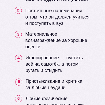
2
Постоянные напоминания
о том, что он должен учиться
и поступать в вуз
Материальное
3
вознаграждение за хорошие
оценки
Игнорирование — пустить
4
всё на самотёк, а потом
ругать и стыдить
Пристыживание и критика
5
за любые неудачи
Любые физические
6
наказания, подзатыльники,