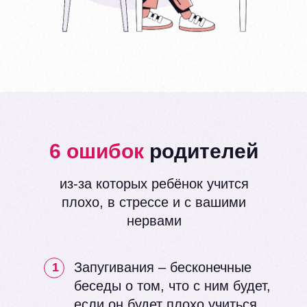
6 ошибок
родителей
из-за которых ребёнок учится
плохо, в стрессе и с вашими
нервами
Запугивания – бесконечные
1
беседы о том, что с ним будет,
если он будет плохо учиться