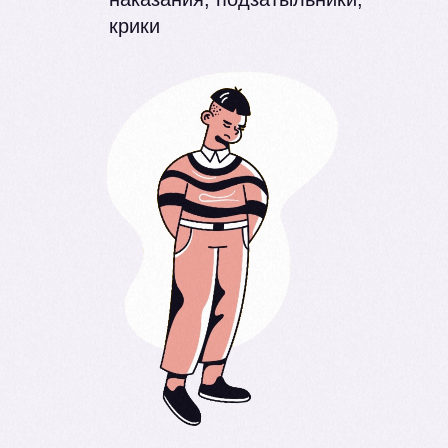
крики