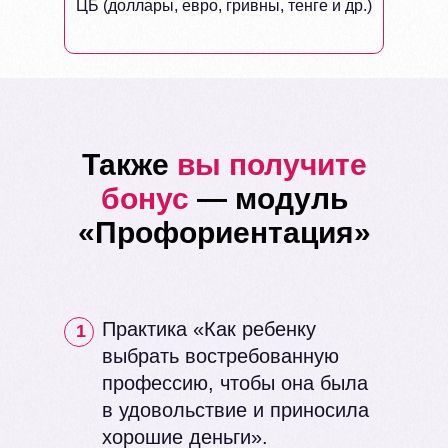
ЦБ (доллары, евро, гривны, тенге и др.)
Также
вы получите
бонус
— модуль
«Профориентация»
Практика «Как ребенку
1
выбрать востребованную
профессию, чтобы она была
в удовольствие и приносила
хорошие деньги».