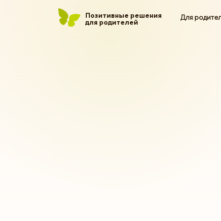
Позитивные решения
Для родите
для родителей