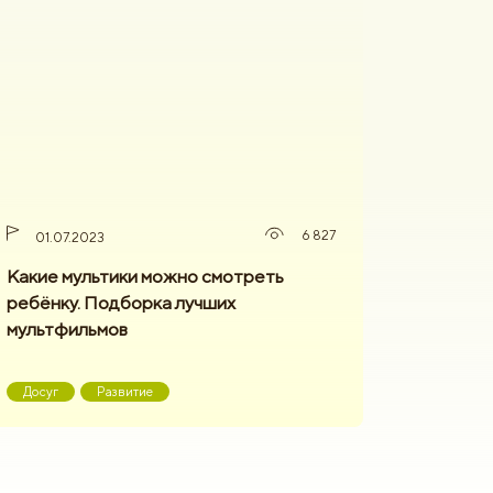
6 827
01.07.2023
Какие мультики можно смотреть
ребёнку. Подборка лучших
мультфильмов
Досуг
Развитие