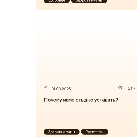
Здоровье
Здоровье мамы
2 117
31.03.2025
Почему маме стыдно уставать?
Здоровье мамы
Родителям