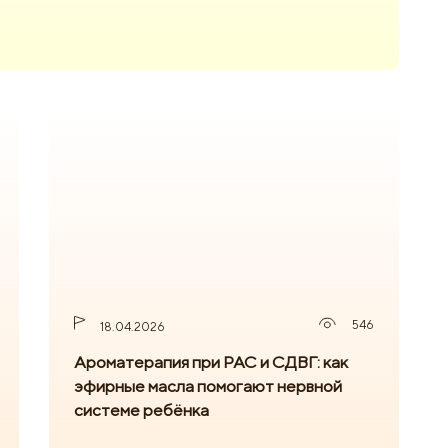
546
18.04.2026
Ароматерапия при РАС и СДВГ: как
эфирные масла помогают нервной
системе ребёнка