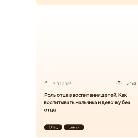
5 483
15.03.2025
Роль отца в воспитании детей. Как
воспитывать мальчика и девочку без
отца
Отец
Семья