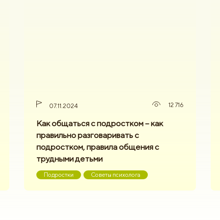
12 716
07.11.2024
Как общаться с подростком – как
правильно разговаривать с
подростком, правила общения с
трудными детьми
Подростки
Советы психолога