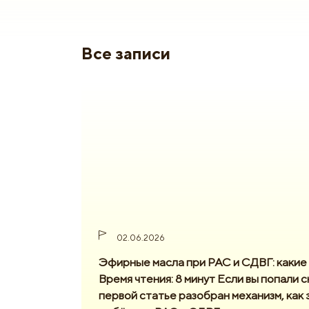
Все записи
02.06.2026
Эфирные масла при РАС и СДВГ: какие 
Время чтения: 8 минут Если вы попали 
первой статье разобран механизм, как