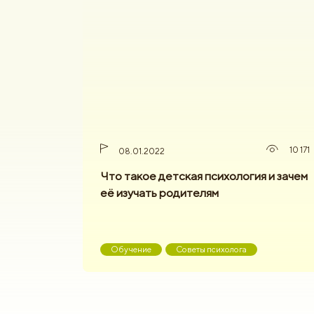
10 171
08.01.2022
Что такое детская психология и зачем
её изучать родителям
Обучение
Советы психолога