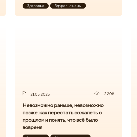
Здоровье
Здоровье мамы
2 208
21.05.2025
Невозможно раньше, невозможно
позже: как перестать сожалеть о
прошлом и понять, что всё было
вовремя